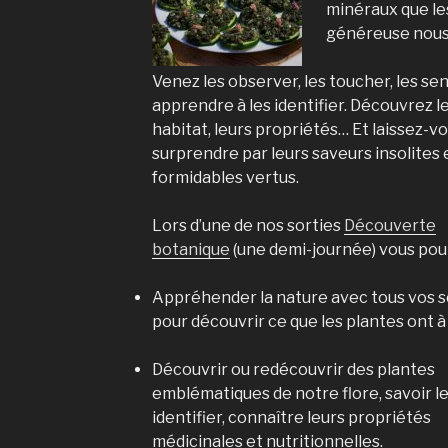
minéraux que le
généreuse nous 
Venez les observer, les toucher, les sen
apprendre à les identifier. Découvrez l
habitat, leurs propriétés… Et laissez-v
surprendre par leurs saveurs insolites 
formidables vertus.
Lors d’une de nos sorties
Découverte
botanique
(une demi-journée) vous pour
Appréhender la
nature
avec tous vos 
pour découvrir ce que les
plantes
ont à 
Découvrir ou redécouvrir des
plantes
emblématiques de notre flore, savoir l
identifier, connaître leurs propriétés
médicinales et nutritionnelles.