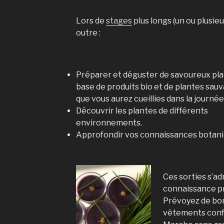
Lors de
stages
plus longs (un ou plusie
outre :
Préparer et déguster de savoureux pla
base de produits bio et de
plantes sau
que vous aurez cueillies dans la journée
Découvrir les
plantes
de différents
environnements.
Approfondir vos connaissances botani
Ces sorties s’ad
connaissance pr
Prévoyez de bo
vêtements confo