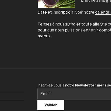
Marche sans gra
Date et inscription : voir notre
calendri
Pensez à nous signaler toute allergie o
pour que nous puissions en tenir compt
menus.
Inscrivez-vous à notre
Newsletter
mensue