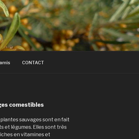
 amis
CONTACT
ges comestibles
s
plantes
sauvages
sont en fait
ts et légumes. Elles sont très
 riches en vitamines et