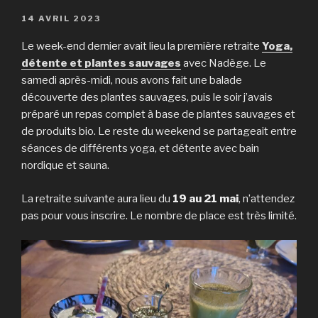
PUBLIÉ
14 AVRIL 2023
LE
Le week-end dernier avait lieu la première retraite
Yoga,
détente et plantes sauvages
avec Nadège. Le
samedi après-midi, nous avons fait une balade
découverte des plantes sauvages, puis le soir j’avais
préparé un repas complet à base de plantes sauvages et
de produits bio. Le reste du weekend se partageait entre
séances de différents yoga, et détente avec bain
nordique et sauna.
La retraite suivante aura lieu du
19 au 21 mai
, n’attendez
pas pour vous inscrire. Le nombre de place est très limité.