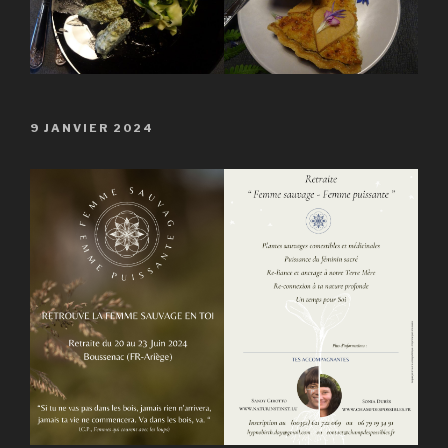
PUBLIÉ
9 JANVIER 2024
LE