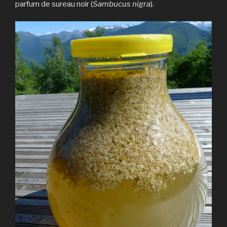
parfum de sureau noir (
Sambucus nigra
).