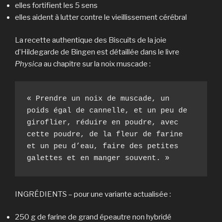
elles fortifient les 5 sens
elles aident à lutter contre le vieillissement cérébral
La recette authentique des Biscuits de la joie
d’Hildegarde de Bingen est détaillée dans le livre
Physica
au chapitre sur la noix muscade :
« Prendre un noix de muscade, un 
poids égal de cannelle, et un peu de 
giroflier, réduire en poudre, avec 
cette poudre, de la fleur de farine 
et un peu d’eau, faire des petites 
galettes et en manger souvent. »
INGRÉDIENTS – pour une variante actualisée :
250 g de farine de grand épeautre non hybridé