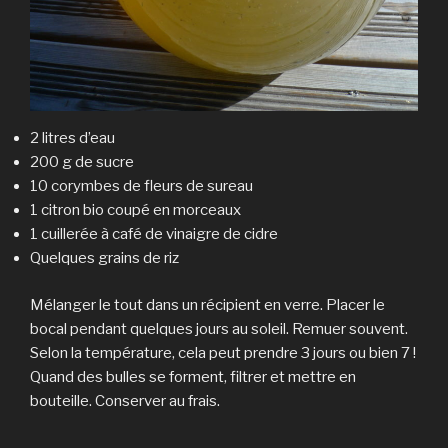
2 litres d’eau
200 g de sucre
10 corymbes de fleurs de sureau
1 citron bio coupé en morceaux
1 cuillerée à café de vinaigre de cidre
Quelques grains de riz
Mélanger le tout dans un récipient en verre. Placer le
bocal pendant quelques jours au soleil. Remuer souvent.
Selon la température, cela peut prendre 3 jours ou bien 7 !
Quand des bulles se forment, filtrer et mettre en
bouteille. Conserver au frais.