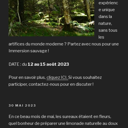
expérienc
e unique
dans la
nature,
sans tous
les
artifices du monde moderne ? Partez avec nous pour une
Immersion sauvage !
DATE : du
12 au 15 août 2023
Pour en savoir plus,
cliquez ICI.
Si vous souhaitez
participer, contactez-nous pour en discuter !
PUBLIÉ
30 MAI 2023
LE
En ce beau mois de mai, les sureaux étaient en fleurs,
quel bonheur de préparer une limonade naturelle au doux