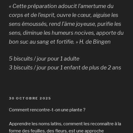
« Cette préparation adoucit l’amertume du
corps et de l’esprit, ouvre le cœur, aiguise les
sens émoussés, rend l’âme joyeuse, purifie les
sens, diminue les humeurs nocives, apporte du
bon suc au sang et fortifie. » H. de Bingen
5 biscuits / jour pour 1 adulte
3 biscuits / jour pour 1 enfant de plus de 2 ans
PUBLIÉ
30 OCTOBRE 2025
LE
Comment rencontre-t-on une plante ?
Apprendre les noms latins, comment les reconnaître à la
forme des feuilles, des fleurs, est une approche