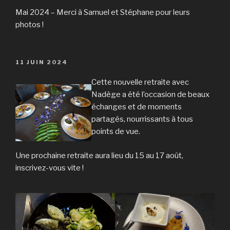
Mai 2024 – Merci à Samuel et Stéphane pour leurs
photos !
PUBLIÉ
11 JUIN 2024
LE
Cette nouvelle retraite avec
Nadège a été l’occasion de beaux
échanges et de moments
partagés, nourrissants à tous
points de vue.
Une prochaine retraite aura lieu du 15 au 17 août,
inscrivez-vous vite !