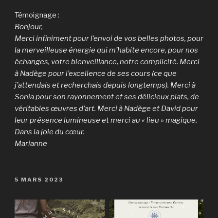
Témoignage :
Bonjour,
Merci infiniment pour l’envoi de vos belles photos, pour
la merveilleuse énergie qui m’habite encore, pour nos
échanges, votre bienveillance, notre complicité. Merci
à Nadège pour l’excellence de ses cours (ce que
j’attendais et recherchais depuis longtemps). Merci à
Sonia pour son rayonnement et ses délicieux plats, de
véritables œuvres d’art. Merci à Nadège et David pour
leur présence lumineuse et merci au « lieu » magique.
Dans la joie du cœur.
Marianne
PUBLIÉ
5 MARS 2023
LE