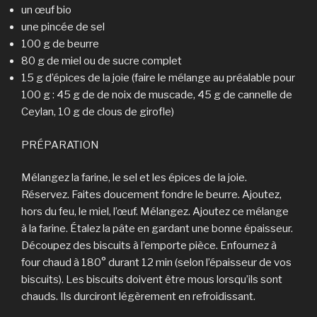
un œuf bio
une pincée de sel
100 g de beurre
80 g de miel ou de sucre complet
15 g d’épices de la joie (faire le mélange au préalable pour
100 g : 45 g de de noix de muscade, 45 g de cannelle de
Ceylan, 10 g de clous de girofle)
PRÉPARATION
Mélangez la farine, le sel et les épices de la joie.
Réservez. Faites doucement fondre le beurre. Ajoutez,
hors du feu, le miel, l’œuf. Mélangez. Ajoutez ce mélange
à la farine. Étalez la pâte en gardant une bonne épaisseur.
Découpez des biscuits à l’emporte pièce. Enfournez à
four chaud à 180° durant 12 min (selon l’épaisseur de vos
biscuits). Les biscuits doivent être mous lorsqu’ils sont
chauds. Ils durciront légèrement en refroidissant.