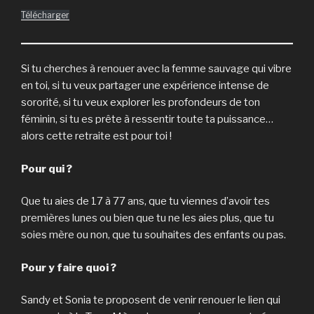
Télécharger
Si tu cherches à renouer avec la femme sauvage qui vibre
en toi, si tu veux partager une expérience intense de
sororité, si tu veux explorer les profondeurs de ton
féminin, si tu es prête à ressentir toute ta puissance…
alors cette retraite est pour toi !
Pour qui ?
Que tu aies de 17 à 77 ans, que tu viennes d’avoir tes
premières lunes ou bien que tu ne les aies plus, que tu
soies mère ou non, que tu souhaites des enfants ou pas.
Pour y faire quoi ?
Sandy et Sonia te proposent de venir renouer le lien qui