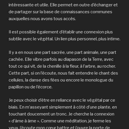
intéressante et utile. Elle permet en outre d’échanger et
de partager sur la base de connaissances communes
auxquelles nous avons tous accès.
Il est possible également d’établir une connexion plus
subtile avec le végétal. Un lien plus personnel, plus intime.
Il y a en nous une part sacrée, une part animale, une part
cachée. Elle vibre parfois au diapason de la Terre, avec
tout ce qui vit, de la chenille à la fleur, à l’arbre, au rocher.
Cette part, si on l’écoute, nous fait entendre le chant des
cellules, la danse des fées ou encore le monologue du
papillon ou de l’écorce.
Je peux choisir d’être en reliance avec le végétal par ce
biais. En m’asseyant simplement à côté d’une plante, en
touchant doucement un tronc. Je cherche la connexion
« d’âme à âme ». Comme une méditation, je ferme les
yeux, j’écoute mon cœur battre et j’ouvre la porte de