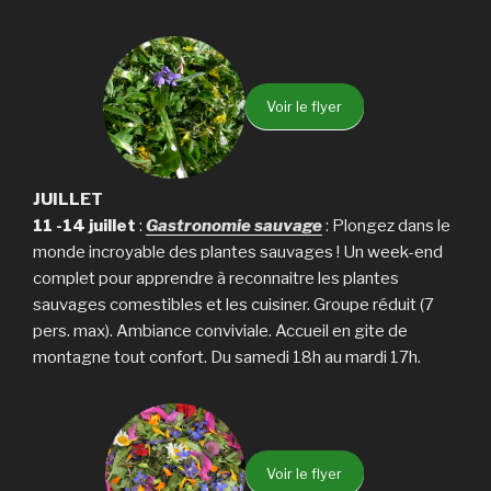
Voir le flyer
JUILLET
11 -14 juillet
:
Gastronomie sauvage
: Plongez dans le
monde incroyable des plantes sauvages ! Un week-end
complet pour apprendre à reconnaitre les plantes
sauvages comestibles et les cuisiner. Groupe réduit (7
pers. max). Ambiance conviviale. Accueil en gite de
montagne tout confort. Du samedi 18h au mardi 17h.
Voir le flyer