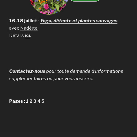
16-18 juillet
:
Yoga, détente et plantes sauvages
avec
Nadège
.
Détails
ici
.
Contactez-nous
pour toute demande d’informations
supplémentaires ou pour vous inscrire.
Pages :
1
2
3
4
5