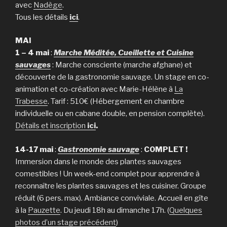
avec
Nadège
.
Tous les détails
ici
.
MAI
1 – 4 mai
:
Marche Méditée, Cueillette et Cuisine
sauvages
: Marche consciente (marche afghane) et
découverte de la gastronomie sauvage. Un stage en co-
animation et co-création avec Marie-Hélène à
La
Trabesse
. Tarif : 510€ (Hébergement en chambre
individuelle ou en cabane double, en pension complète).
Détails et inscription
ici
.
14-17 mai
:
Gastronomie sauvage
:
COMPLET !
Immersion dans le monde des plantes sauvages
comestibles ! Un week-end complet pour apprendre à
reconnaître les plantes sauvages et les cuisiner. Groupe
réduit (6 pers. max). Ambiance conviviale. Accueil en gîte
à la
Pauzette
. Du jeudi 18h au dimanche 17h. (
Quelques
photos d’un stage précédent
)