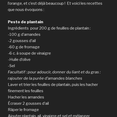
l’orange, et c’est déjà beaucoup ! Et voici les recettes
que nous évoquons :
Pesto de plantain
Ingrédients pour 200 g de feuilles de plantain :
-100 g d’amandes
-2 gousses d’ail
-60 g de fromage
-6 c. à soupe de vinaigre
-Huile d’olive
-Sel
Facultatif : pour adoucir, donner du liant et du gras :
rajouter de la purée d’amandes blanches
Laver et trier les feuilles de plantain, puis les hacher
finement les feuilles
Hacher les amandes
Écraser 2 gousses d’ail
Râper le fromage
Ajouter plantain, ail, vinaigre et sel et mélanger