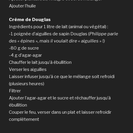
Ajouter l’huile
Crème de Douglas
Ingrédients pour 1 litre de lait (animal ou végétal) :
-1 poignée d’aiguilles de sapin Douglas (
Philippe parle
des « épines », mais il voulait dire « aiguilles » !)
-80 g de sucre
-4 g d’agar-agar
Chauffer le lait jusqu’à ébullition
Verser les aiguilles
Laisser infuser jusqu’à ce que le mélange soit refroidi
(plusieurs heures)
Filtrer
Ajouter l’agar-agar et le sucre et réchauffer jusqu’à
ébullition
Couper le feu, verser dans un plat et laisser refroidir
complètement