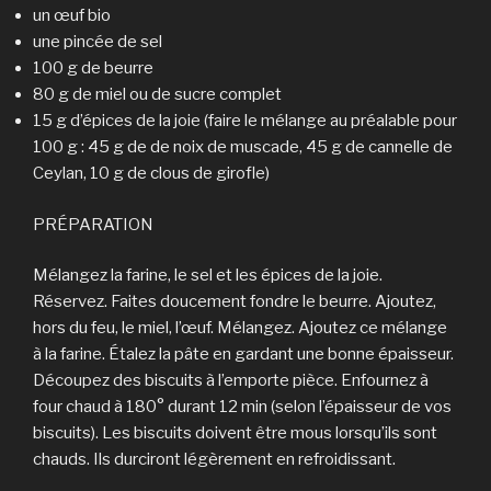
un œuf bio
une pincée de sel
100 g de beurre
80 g de miel ou de sucre complet
15 g d’épices de la joie (faire le mélange au préalable pour
100 g : 45 g de de noix de muscade, 45 g de cannelle de
Ceylan, 10 g de clous de girofle)
PRÉPARATION
Mélangez la farine, le sel et les épices de la joie.
Réservez. Faites doucement fondre le beurre. Ajoutez,
hors du feu, le miel, l’œuf. Mélangez. Ajoutez ce mélange
à la farine. Étalez la pâte en gardant une bonne épaisseur.
Découpez des biscuits à l’emporte pièce. Enfournez à
four chaud à 180° durant 12 min (selon l’épaisseur de vos
biscuits). Les biscuits doivent être mous lorsqu’ils sont
chauds. Ils durciront légèrement en refroidissant.