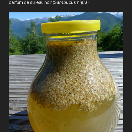
parfum de sureau noir (
Sambucus nigra
).