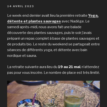
PUBLIÉ
14 AVRIL 2023
LE
Le week-end dernier avait lieu la première retraite
Yoga,
détente et plantes sauvages
avec Nadège. Le
samedi après-midi, nous avons fait une balade
découverte des plantes sauvages, puis le soir j’avais
préparé un repas complet à base de plantes sauvages et
de produits bio. Le reste du weekend se partageait entre
séances de différents yoga, et détente avec bain
nordique et sauna.
La retraite suivante aura lieu du
19 au 21 mai
, n’attendez
pas pour vous inscrire. Le nombre de place est très limité.