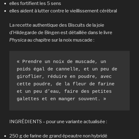
elles fortifient les 5 sens
elles aident à lutter contre le vieillissement cérébral
La recette authentique des Biscuits de la joie
d’Hildegarde de Bingen est détaillée dans le livre
Physica
au chapitre sur la noix muscade :
« Prendre un noix de muscade, un 
poids égal de cannelle, et un peu de 
giroflier, réduire en poudre, avec 
cette poudre, de la fleur de farine 
et un peu d’eau, faire des petites 
galettes et en manger souvent. »
INGRÉDIENTS – pour une variante actualisée :
250 g de farine de grand épeautre non hybridé