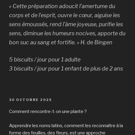
« Cette préparation adoucit l’amertume du
corps et de l’esprit, ouvre le cœur, aiguise les
sens émoussés, rend l’âme joyeuse, purifie les
sens, diminue les humeurs nocives, apporte du
bon suc au sang et fortifie. » H. de Bingen
5 biscuits / jour pour 1 adulte
3 biscuits / jour pour 1 enfant de plus de 2 ans
PUBLIÉ
30 OCTOBRE 2025
LE
Comment rencontre-t-on une plante ?
Apprendre les noms latins, comment les reconnaître à la
forme des feuilles, des fleurs, est une approche