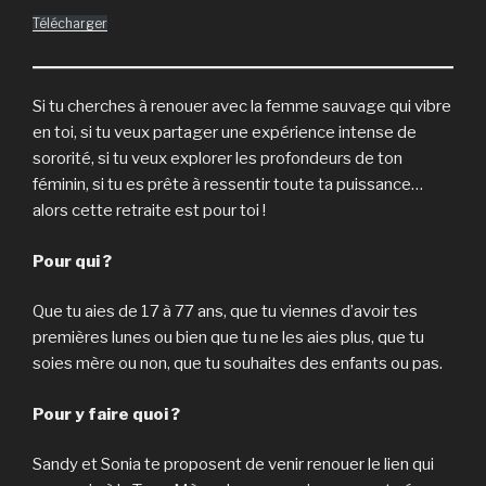
Télécharger
Si tu cherches à renouer avec la femme sauvage qui vibre
en toi, si tu veux partager une expérience intense de
sororité, si tu veux explorer les profondeurs de ton
féminin, si tu es prête à ressentir toute ta puissance…
alors cette retraite est pour toi !
Pour qui ?
Que tu aies de 17 à 77 ans, que tu viennes d’avoir tes
premières lunes ou bien que tu ne les aies plus, que tu
soies mère ou non, que tu souhaites des enfants ou pas.
Pour y faire quoi ?
Sandy et Sonia te proposent de venir renouer le lien qui