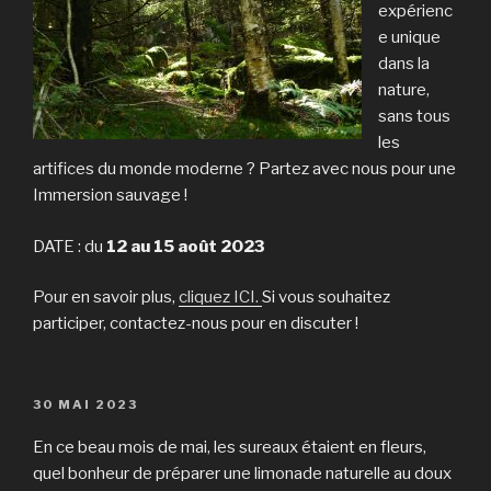
expérienc
e unique
dans la
nature,
sans tous
les
artifices du monde moderne ? Partez avec nous pour une
Immersion sauvage !
DATE : du
12 au 15 août 2023
Pour en savoir plus,
cliquez ICI.
Si vous souhaitez
participer, contactez-nous pour en discuter !
PUBLIÉ
30 MAI 2023
LE
En ce beau mois de mai, les sureaux étaient en fleurs,
quel bonheur de préparer une limonade naturelle au doux