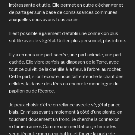
intéressante et utile. Elle permet en outre d’échanger et
de partager sur la base de connaissances communes
auxquelles nous avons tous accès.
Il est possible également d’établir une connexion plus
subtile avec le végétal. Un lien plus personnel, plus intime.
Il y a en nous une part sacrée, une part animale, une part
cachée. Elle vibre parfois au diapason de la Terre, avec
tout ce qui vit, de la chenille à la fleur, à l’arbre, au rocher.
Cette part, si on l’écoute, nous fait entendre le chant des
cellules, la danse des fées ou encore le monologue du
papillon ou de l’écorce.
Je peux choisir d’être en reliance avec le végétal par ce
biais. En m’asseyant simplement à côté d’une plante, en
touchant doucement un tronc. Je cherche la connexion
« d’âme à âme ». Comme une méditation, je ferme les
yeux, j’écoute mon cœur battre et j’ouvre la porte de