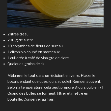
2 litres d’eau
200 g de sucre
10 corymbes de fleurs de sureau
1 citron bio coupé en morceaux
1 cuillerée à café de vinaigre de cidre
Quelques grains de riz
Mélanger le tout dans un récipient en verre. Placer le
bocal pendant quelques jours au soleil. Remuer souvent.
Selon la température, cela peut prendre 3 jours ou bien 7 !
Quand des bulles se forment, filtrer et mettre en
bouteille. Conserver au frais.