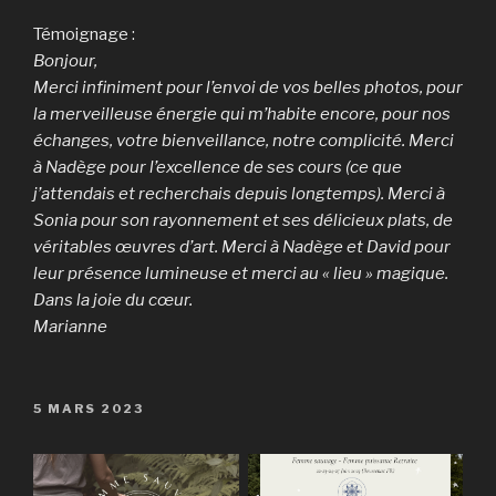
Témoignage :
Bonjour,
Merci infiniment pour l’envoi de vos belles photos, pour
la merveilleuse énergie qui m’habite encore, pour nos
échanges, votre bienveillance, notre complicité. Merci
à Nadège pour l’excellence de ses cours (ce que
j’attendais et recherchais depuis longtemps). Merci à
Sonia pour son rayonnement et ses délicieux plats, de
véritables œuvres d’art. Merci à Nadège et David pour
leur présence lumineuse et merci au « lieu » magique.
Dans la joie du cœur.
Marianne
PUBLIÉ
5 MARS 2023
LE