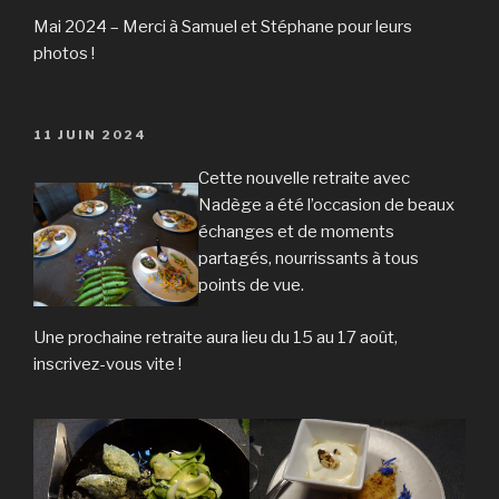
Mai 2024 – Merci à Samuel et Stéphane pour leurs
photos !
PUBLIÉ
11 JUIN 2024
LE
Cette nouvelle retraite avec
Nadège a été l’occasion de beaux
échanges et de moments
partagés, nourrissants à tous
points de vue.
Une prochaine retraite aura lieu du 15 au 17 août,
inscrivez-vous vite !