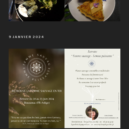
PUBLIÉ
9 JANVIER 2024
LE