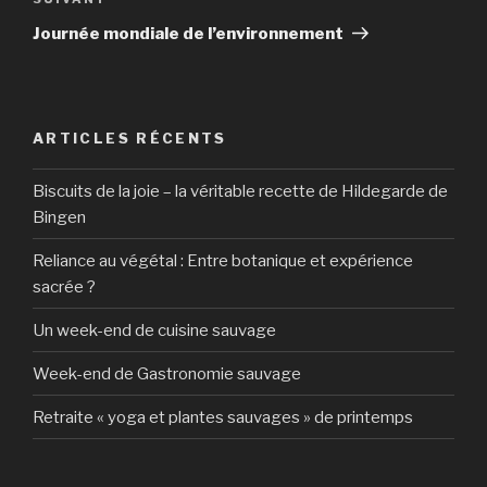
Article
suivant
Journée mondiale de l’environnement
ARTICLES RÉCENTS
Biscuits de la joie – la véritable recette de Hildegarde de
Bingen
Reliance au végétal : Entre botanique et expérience
sacrée ?
Un week-end de cuisine sauvage
Week-end de Gastronomie sauvage
Retraite « yoga et plantes sauvages » de printemps